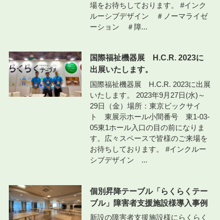
場をお待ちしております。 #インク
ルーシブデザイン ＃ノーマライゼ
ーション ＃障...
国際福祉機器展 H.C.R. 2023に
出展いたします。
国際福祉機器展 H.C.R. 2023に出展
いたします。 2023年9月27日(水)～
29日（金）場所：東京ビックサイ
ト 東展示ホール小間番号 東1-03-
05東1ホール入口の目の前になりま
す。広々スペースで皆様のご来場を
お待ちしております。 #インクルー
シブデザイン ...
個別昇降テーブル「らくらくテー
ブル」障害者支援施設様導入事例
新設の障害者支援施設様にらくらく