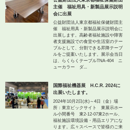
主催 福祉用具・新製品展示説明
会に出展
公益財団法人東京都福祉保健財団主
催 福祉用具・新製品展示説明会に
出展します。高齢者福祉施設や障害
者支援施設での食堂や生活室のテー
ブルとして、分割できる昇降テーブ
ルをご提案いたします。展示会当日
は、らくらくテーブルTNA-404 ニ
ューカラー ダ...
国際福祉機器展 H.C.R. 2024に
出展いたします。
2024年10月2日(水)～4日（金）場
所：東京ビックサイト 東展示ホー
ル小間番号 東2-12-07東2ホール、
福祉施設環境設備・用品エリアにな
ります。広々スペースで皆様のご来