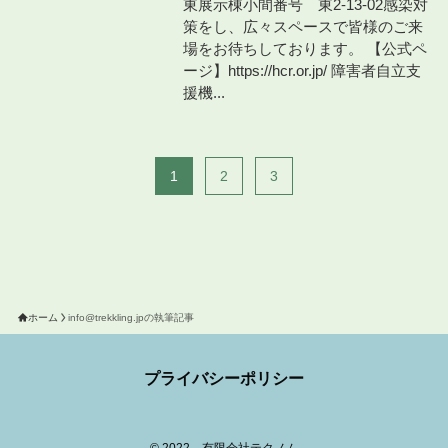
東展示棟小間番号 東2-13-02感染対
策をし、広々スペースで皆様のご来
場をお待ちしております。 【公式ペ
ージ】https://hcr.or.jp/ 障害者自立支
援機...
1
2
3
ホーム
info@trekkling.jpの執筆記事
プライバシーポリシー