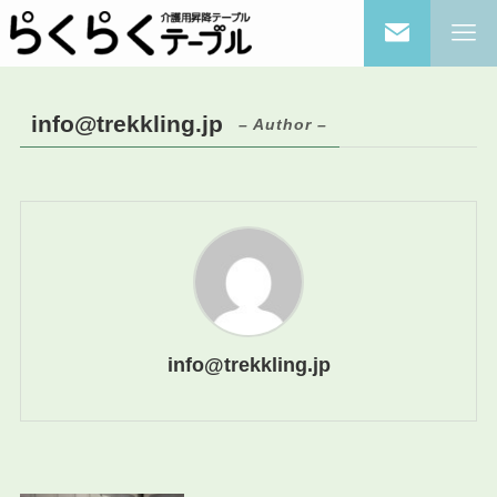
info@trekkling.jp
– Author –
info@trekkling.jp