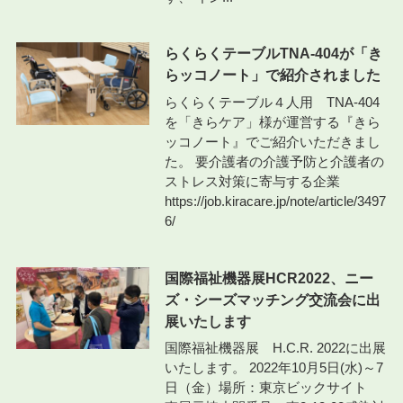
らくらくテーブルTNA-404が「き
らッコノート」で紹介されました
らくらくテーブル４人用 TNA-404
を「きらケア」様が運営する『きら
ッコノート』でご紹介いただきまし
た。 要介護者の介護予防と介護者の
ストレス対策に寄与する企業
https://job.kiracare.jp/note/article/3497
6/
国際福祉機器展HCR2022、ニー
ズ・シーズマッチング交流会に出
展いたします
国際福祉機器展 H.C.R. 2022に出展
いたします。 2022年10月5日(水)～7
日（金）場所：東京ビックサイト