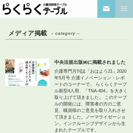
メディア掲載
– category –
中央法規出版㈱に掲載されました
介護専門月刊誌「おはよう21」2020
年5月号 介護イノベーション・レポ
ートのコーナーで、 らくらくテーブ
ル新型4人用、「TNA-404」を大きく
取り上げて頂きました。 このテーブ
ルの開発には、障害者の方のご意
見、職員様のご意見を取り入れさせ
て頂きました。ノーマライゼーショ
ン、インクルーシブデザインから生
まれたテーブルです。